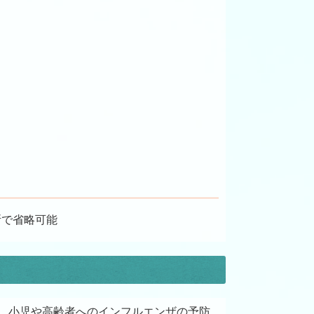
断で省略可能
のとして、小児や高齢者へのインフルエンザの予防