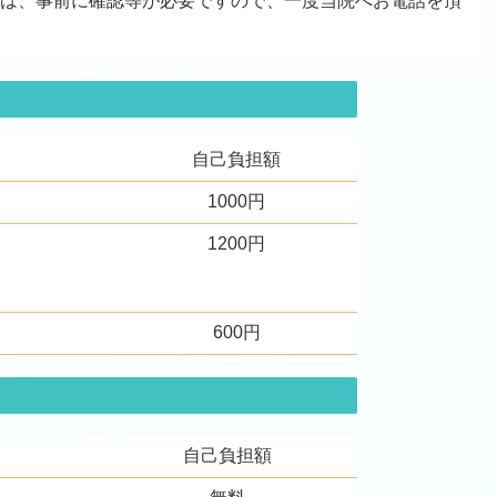
方は、事前に確認等が必要ですので、一度当院へお電話を頂
自己負担額
1000円
1200円
600円
自己負担額