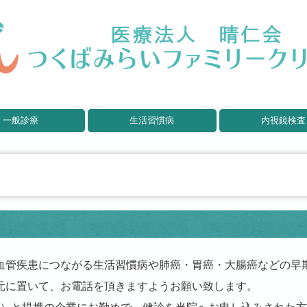
一般診療
生活習慣病
内視鏡検査
血管疾患につながる生活習慣病や肺癌・胃癌・大腸癌などの早
元に置いて、お電話を頂きますようお願い致します。