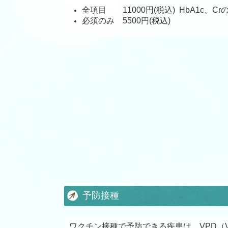
全項目 11000円(税込) HbA1c、C
必須のみ 5500円
(税込)
予防接種
ワクチン接種で予防できる疾患は、VPD（Vac