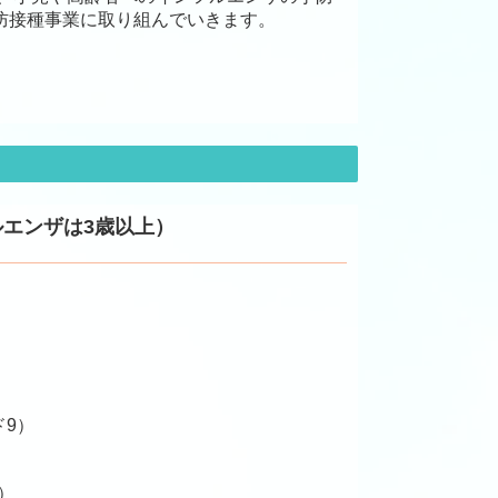
防接種事業に取り組んでいきます。
エンザは3歳以上）
ド9）
）