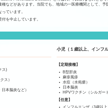
接種などがあります。当院でも、地域の一医療機関として、予
なっています。
受付を中止しています。
小児（１歳以上、インフル
【定期接種】
ス)
B型肝炎
麻疹風疹
ックス）
水痘（水疱瘡）
日本脳炎
・日本脳炎など
）
HPVワクチン（シルガー
【任意】
インフルエンザ（3歳以上