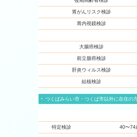
後期高齢者検診
胃がんリスク検診
胃内視鏡検診
大腸癌検診
前立腺癌検診
肝炎ウィルス検診
結核検診
つくばみらい市・つくば市以外に在住の
特定検診
40〜