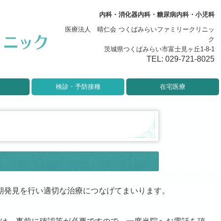
内科・消化器内科・糖尿病内科
・
小児科
医療法人 晴仁会 つくばみらいファミリークリニッ
ク
茨城県つくばみらい市富士見ヶ丘1-8-1
TEL:
029-721-8025
検診・予防接種
在宅医療
期発見を行い適切な治療につなげてまいります。