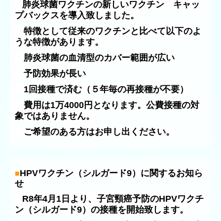
肺炎球菌ワクチンの新しいワクチン キャッ
プバックスを導入致しました。
特徴として
従来のワクチンと比べて以下のよ
うな特徴があります。
肺炎球菌の血清型のカバー範囲が広い
予防効果が長い
1回接種で済む（５年毎の再接種が不要）
費用は1万4000円となります。公費接種の対
象ではありません。
ご希望のある方はお申し出ください。
HPVワクチン（シルガード9）
に関するお知ら
■
せ
R8年4月1日より、子宮頸癌予防のHPVワクチ
ン
（シルガード9）の接種を開始致します。