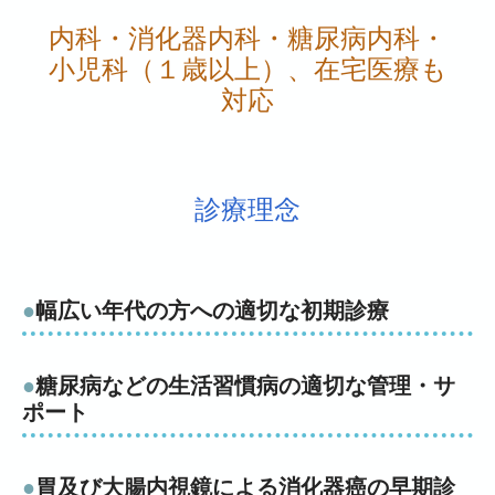
内科・消化器内科・糖尿病内科・
小児科（１歳以上）、在宅医療も
対応
診療理念
●
幅広い年代の方への適切な初期診療
●
糖尿病などの生活習慣病の適切な管理・サ
ポート
●
胃及び大腸内視鏡による消化器癌の早期診