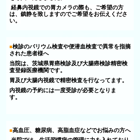
経鼻内視鏡での胃カメラの際も、ご希望の方
は、鎮静を致しますのでご希望をお伝えくださ
い。
検診のバリウム検査や便潜血検査で異常を指摘
■
された患者様へ
当院は、茨城県胃癌検診及び大腸癌検診精密検
査登録医療機関です。
胃及び大腸内視鏡で精密検査を行なってます。
内視鏡の予約には一度受診が必要となりま
す。
高血圧、糖尿病、高脂血症などでお悩みの方へ
■
当院では、生活習慣病の管理に力を入れており