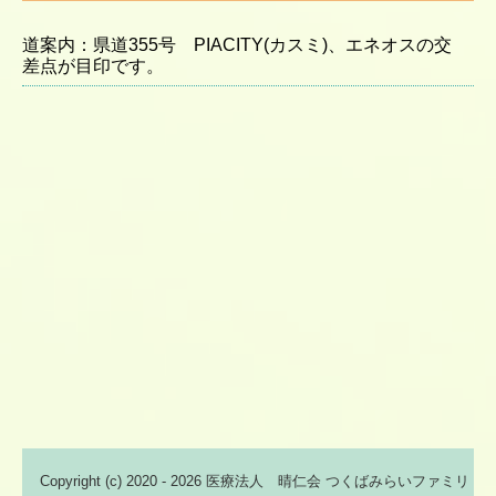
道案内：県道355号 PIACITY(カスミ)、エネオスの交
差点が目印です。
Copyright (c) 2020 - 2026 医療法人 晴仁会 つくばみらいファミリ