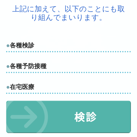
上記に加えて、以下のことにも取
り組んでまいります。
●
各種検診
●
各種予防接種
●
在宅医療