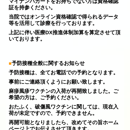
マイナンバカードをお持ちでない方は資格確認
証を持参ください。
当院ではオンライン資格確認で得られるデータ
等を活用して診療を行っております。
上記に伴い医療DX推進体制加算を算定させて頂
いております。
予防接種全般に関するお知らせ
■
予防接種は、全てお電話での予約
となりま
す。
事前にご連絡頂くようにお願い致します。
麻疹風疹ワクチンの入荷が再開致しました。ご
希望の方は、ご予約ください。
おたふく、破傷風ワクチンに関しては、現在入
荷が未定ですので、予約できません。
再開可能となりましたら、改めてその旨ホーム
ページ上でお伝えさせて頂きます。