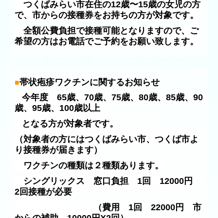
つくばみらい市在住の12歳〜15歳の女児の方
で、市からの接種券をお持ちの方が対象です。
全額公費負担で接種可能となりますので、ご
希望の方はお電話でご予約をお願い致します。
帯状疱疹ワクチンに関するお知らせ
■
今年度 65歳、70歳、75歳、80歳、85歳、90
歳、95歳、100歳以上
となる方が対象者です。
（対象者の方にはつくばみらい市、つくば市よ
り接種券が届きます）
ワクチンの種類は２種類あります。
シングリックス 窓口負担 1回 12000円
2回接種が必要
（費用 1回 22000円 市
からの補助 10000円X2回）