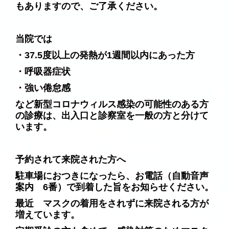
もありますので、ご了承ください。
当院では
・37.5度以上の発熱が
1週間以内に
あった方
・呼吸器症状
・強い倦怠感
など
新型コロナウィルス感染の可能性のある方
の診療は
、
出入口と診察室を一般の方と分けて
います。
予約されて来院された方へ
駐車場におつきになったら、お電話（自動音声
案内 6
番）で到着した旨をお知らせください。
最近 マスクの着用をされずに来院される方が
増えています。