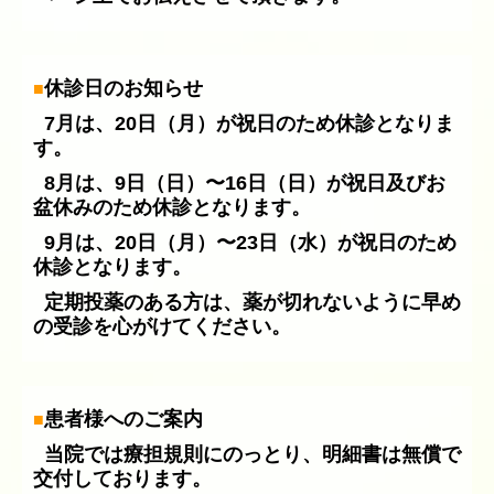
休診日のお知らせ
■
7
月は、20日（月）
が祝日のため
休診となりま
す。
8
月は、9日（日）〜16日（日）
が祝日及びお
盆休みのため
休診となります。
9
月は、20日（月）〜23日（水）
が祝日のため
休診となります。
定期投薬のある方は、薬が切れないように早め
の受診を心がけてください。
患者様へのご案内
■
当院では療担規則にのっとり、明細書は無償で
交付しております。