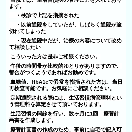
ます。
・検診で上記を指摘された
・以前通院をしていたが、しばらく通院が途
切れてしまった
・現在通院中だが、治療の内容について改め
て相談したい
こういった方は是非ご相談ください。
午後の時間帯が比較的ゆとりがありますので、
都合がつくようであればお勧めです。
血糖値、HbA1cで異常を指摘された方は、当日
再検査可能です。お気軽にご相談ください。
定期通院される際には、
生活習慣病管理料とい
う管理料を算定させて頂いております。
生活習慣の問診を行い、数ヶ月に1回 療養計
画書を作成します。
療養計画書の作成のため、事前に自宅で記入可